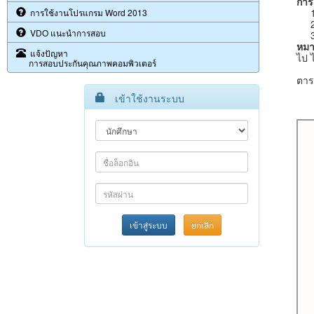
การ
1. 
การใช้งานโปรแกรม Word 2013
2. 
VDO แนะนำการสอบ
3. 
หมา
แจ้งปัญหา
ไป 
การสอบประกันคุณภาพคอมพิวเตอร์
ตาร
เข้าใช้งานระบบ
เข้าสู่ระบบ
ยกเลิก